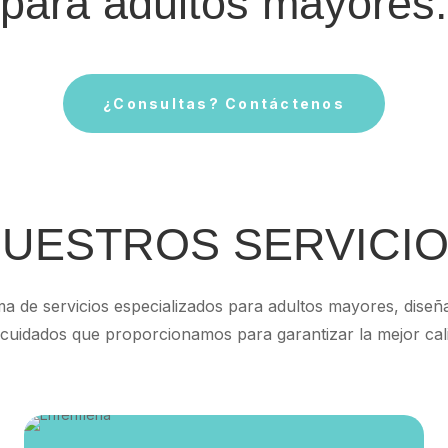
para adultos mayores.
¿Consultas? Contáctenos
UESTROS SERVICI
de servicios especializados para adultos mayores, diseñad
s cuidados que proporcionamos para garantizar la mejor cal