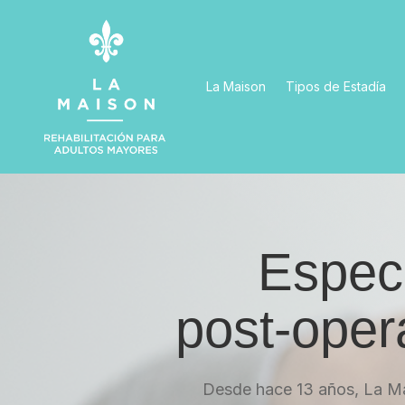
La Maison
Tipos de Estadía
Especi
post-oper
Desde hace 13 años, La Mai