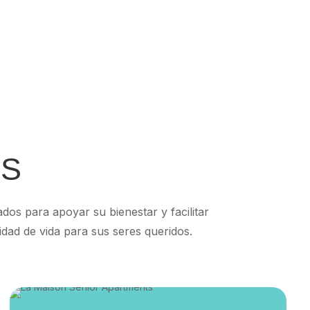
OS
os para apoyar su bienestar y facilitar
idad de vida para sus seres queridos.