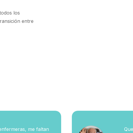
todos los
transición entre
enfermeras, me faltan
Que