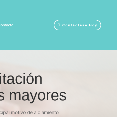
ontacto
Contáctese Hoy
itación
os mayores
cipal motivo de alojamiento