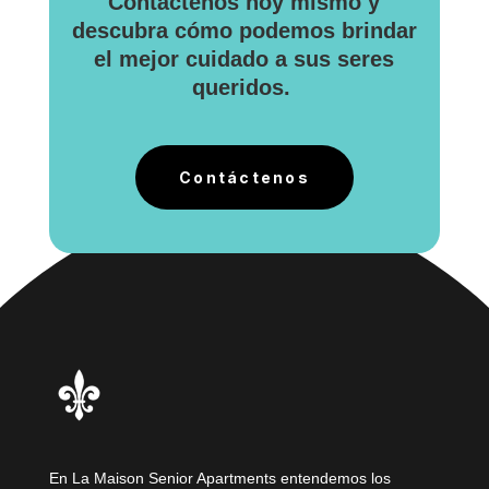
Contáctenos hoy mismo y
descubra cómo podemos brindar
el mejor cuidado a sus seres
queridos.
Contáctenos
En La Maison Senior Apartments entendemos los