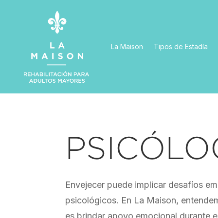
La Maison
Tipos de Estadía
PSICÓL
Envejecer puede implicar desafíos emo
psicológicos. En La Maison, entende
es brindar apoyo emocional durante e