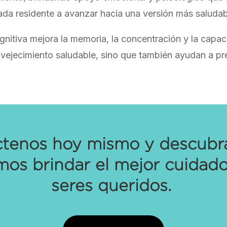
da residente a avanzar hacia una versión más saludabl
ognitiva mejora la memoria, la concentración y la cap
vejecimiento saludable, sino que también ayudan a preve
tenos hoy mismo y descub
os brindar el mejor cuidado
seres queridos.