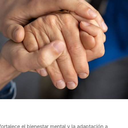
rtalece el bienestar mental y la adaptación a