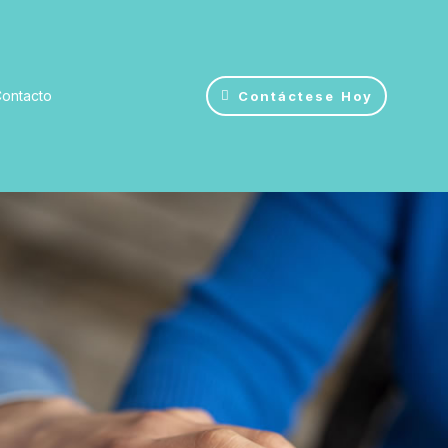
ontacto
Contáctese Hoy