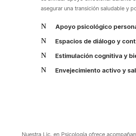
asegurar una transición saludable y po
N
Apoyo psicológico person
N
Espacios de diálogo y con
N
Estimulación cognitiva y b
N
Envejecimiento activo y sa
Nuestra Lic. en Psicología ofrece acompañami