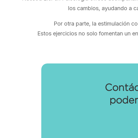
los cambios, ayudando a ca
Por otra parte, la estimulación c
Estos ejercicios no solo fomentan un en
Contác
podem