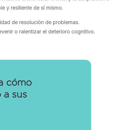
e y resiliente de sí mismo.
acidad de resolución de problemas.
nir o ralentizar el deterioro cognitivo.
ra cómo
 a sus