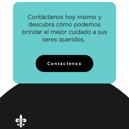
Contáctenos hoy mismo y
descubra cómo podemos
brindar el mejor cuidado a sus
seres queridos.
Contáctenos