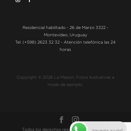
Residencial habilitado - 26 de Marzo 3322 -
Montevideo, Uruguay
Tel: (+598) 2623 32 32 - Atención telefónica las 24
horas
Copyright © 2026 La Maison. Fotos ilustrativas a
modo de ejemplo.
Todos los derechos reservados - Política de
¿Necesita ayuda?