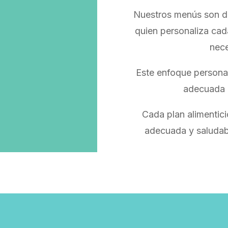
Nuestros menús son di
quien personaliza cada
nece
Este enfoque personal
adecuada p
Cada plan alimentici
adecuada y saludab