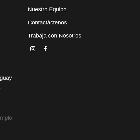
Nuestro Equipo
Contactáctenos
Trabaja con Nosotros
uguay
s
emplo.