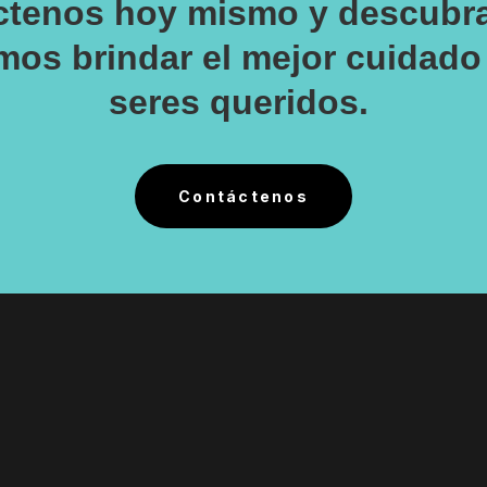
ctenos hoy mismo y descubr
os brindar el mejor cuidado
seres queridos.
Contáctenos