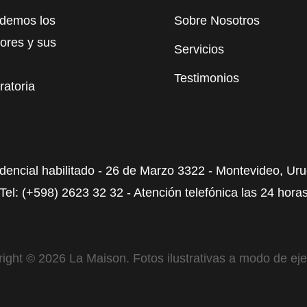
ndemos los
Sobre Nosotros
ores y sus
Servicios
Testimonios
ratoria
dencial habilitado - 26 de Marzo 3322 - Montevideo, Ur
Tel: (+598) 2623 32 32 - Atención telefónica las 24 hora
ight © 2026 La Maison. Fotos ilustrativas a modo de ej