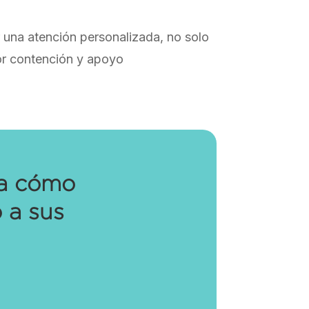
r una atención personalizada, no solo
or contención y apoyo
ra cómo
 a sus