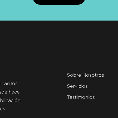
Sobre Nosotros
ntan los
Servicios
esde hace
Testimonios
bilitación
es.