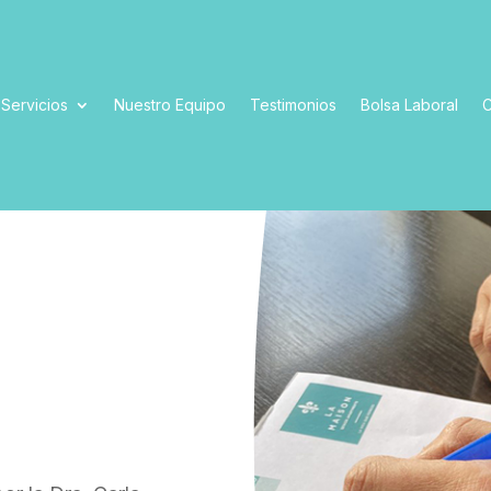
Servicios
Nuestro Equipo
Testimonios
Bolsa Laboral
C