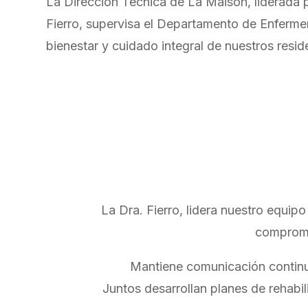
La Dirección Técnica de La Maison, liderada p
Fierro, supervisa el Departamento de Enfermer
bienestar y cuidado integral de nuestros resid
La Dra. Fierro, lidera nuestro equip
compromis
Mantiene comunicación continua
Juntos desarrollan planes de rehabi