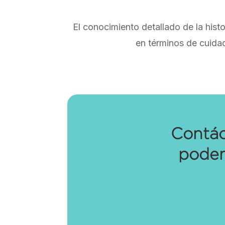
El conocimiento detallado de la hist
en términos de cuida
Contác
podem