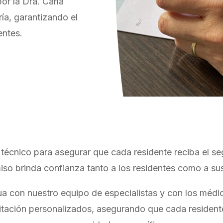
or la Dra. Carla
ía, garantizando el
entes.
o técnico para asegurar que cada residente reciba el 
o brinda confianza tanto a los residentes como a sus
 con nuestro equipo de especialistas y con los médic
litación personalizados, asegurando que cada residen