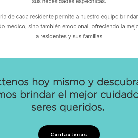
sus necesidades específicas.
oria de cada residente permite a nuestro equipo brinda
do médico, sino también emocional, ofreciendo la mej
a residentes y sus familias
tenos hoy mismo y descub
os brindar el mejor cuidado
seres queridos.
Contáctenos